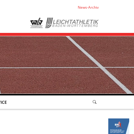
News-Archiv
ICE