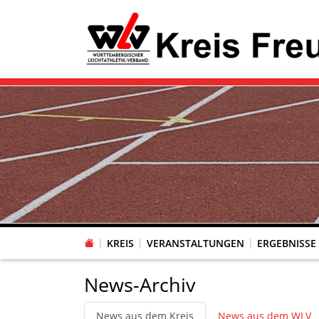
KREIS
VERANSTALTUNGEN
ERGEBNISSE
News-Archiv
News aus dem Kreis
News aus dem WLV