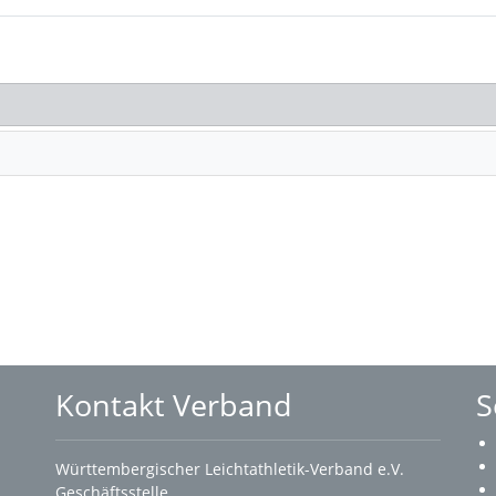
Kontakt Verband
S
Württembergischer Leichtathletik-Verband e.V.
Geschäftsstelle