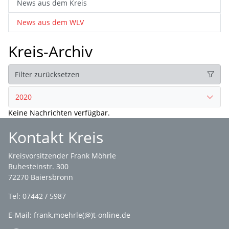
News aus dem Kreis
News aus dem WLV
Kreis-Archiv
Filter zurücksetzen
2020
Keine Nachrichten verfügbar.
Kontakt Kreis
Kreisvorsitzender Frank Möhrle
Ruhesteinstr. 300
72270 Baiersbronn
Tel: 07442 / 5987
E-Mail: frank.moehrle(@)t-online.de