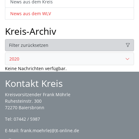
News aus dem Kreis
News aus dem WLV
Kreis-Archiv
Filter zurücksetzen
2020
Keine Nachrichten verfügbar.
Kontakt Kreis
Kreisvorsitzender Frank Möhrle
Ruhesteinstr. 300
72270 Baiersbronn
Tel: 07442 / 5987
E-Mail: frank.moehrle(@)t-online.de