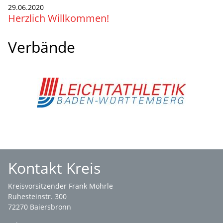
29.06.2020
Herzlich Willkommen!
Verbände
Kontakt Kreis
Kreisvorsitzender Frank Möhrle
Ruhesteinstr. 300
72270 Baiersbronn