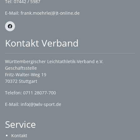
Tel: 07442 / 5987
E-Mail: frank.moehrle(@)t-online.de
Kontakt Verband
Württembergischer Leichtathletik-Verband e.V.
Geschäftsstelle
Fritz-Walter-Weg 19
70372 Stuttgart
Telefon: 0711 28077-700
E-Mail:
info(@)wlv-sport.de
Service
Kontakt