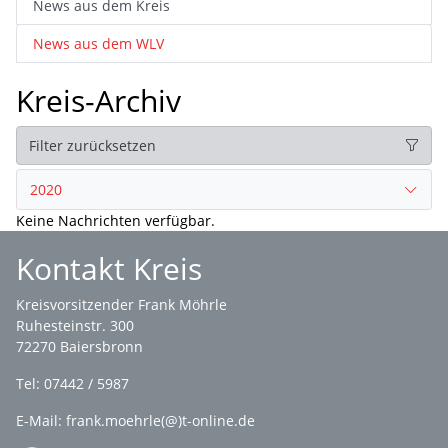
News aus dem Kreis
News aus dem WLV
Kreis-Archiv
Filter zurücksetzen
2020
Keine Nachrichten verfügbar.
Kontakt Kreis
Kreisvorsitzender Frank Möhrle
Ruhesteinstr. 300
72270 Baiersbronn
Tel: 07442 / 5987
E-Mail: frank.moehrle(@)t-online.de