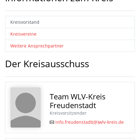
Kreisvorstand
Kreisvereine
Weitere Ansprechpartner
Der Kreisausschuss
Team WLV-Kreis
Freudenstadt
Kreisvorsitzender
info.freudenstadt(@)wlv-kreis.de