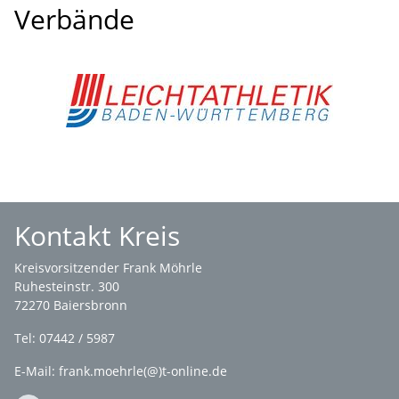
Verbände
Kontakt Kreis
Kreisvorsitzender Frank Möhrle
Ruhesteinstr. 300
72270 Baiersbronn
Tel: 07442 / 5987
E-Mail: frank.moehrle(@)t-online.de