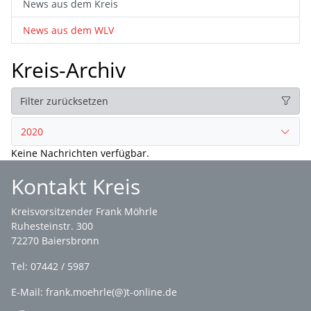
News aus dem Kreis
News aus dem WLV
Kreis-Archiv
Filter zurücksetzen
2020
Keine Nachrichten verfügbar.
Kontakt Kreis
Kreisvorsitzender Frank Möhrle
Ruhesteinstr. 300
72270 Baiersbronn
Tel: 07442 / 5987
E-Mail: frank.moehrle(@)t-online.de