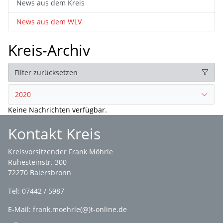
News aus dem Kreis
News aus dem WLV
Kreis-Archiv
Filter zurücksetzen
2020
Keine Nachrichten verfügbar.
Kontakt Kreis
Kreisvorsitzender Frank Möhrle
Ruhesteinstr. 300
72270 Baiersbronn
Tel: 07442 / 5987
E-Mail: frank.moehrle(@)t-online.de