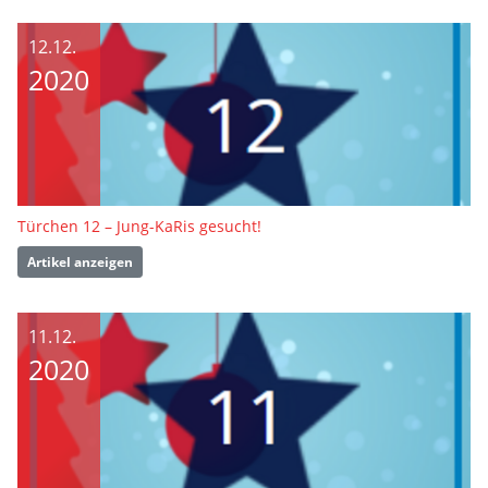
12.12.
2020
Türchen 12 – Jung-KaRis gesucht!
Artikel anzeigen
11.12.
2020