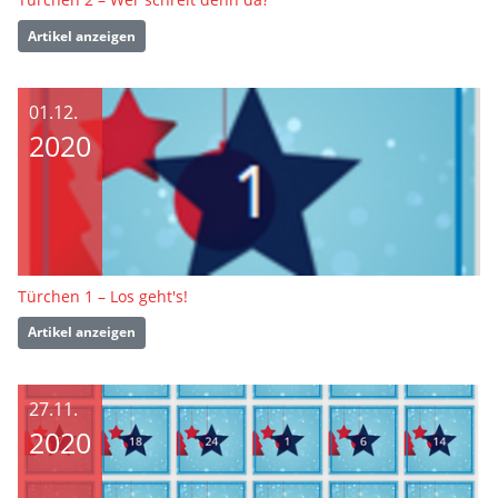
Artikel anzeigen
01.12.
2020
Türchen 1 – Los geht's!
Artikel anzeigen
27.11.
2020