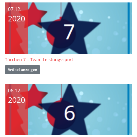
07.12.
2020
Türchen 7 – Team Leistungssport
Artikel anzeigen
06.12.
2020