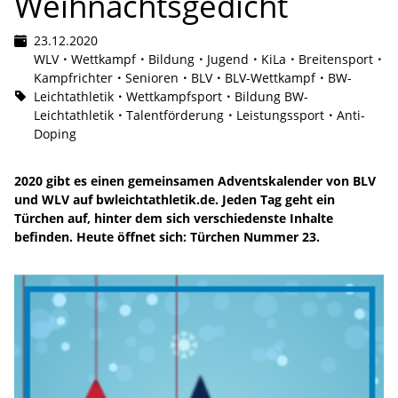
Weihnachtsgedicht
23.12.2020
WLV
Wettkampf
Bildung
Jugend
KiLa
Breitensport
Kampfrichter
Senioren
BLV
BLV-Wettkampf
BW-
Leichtathletik
Wettkampfsport
Bildung BW-
Leichtathletik
Talentförderung
Leistungssport
Anti-
Doping
2020 gibt es einen gemeinsamen Adventskalender von BLV
und WLV auf bwleichtathletik.de. Jeden Tag geht ein
Türchen auf, hinter dem sich verschiedenste Inhalte
befinden. Heute öffnet sich: Türchen Nummer 23.