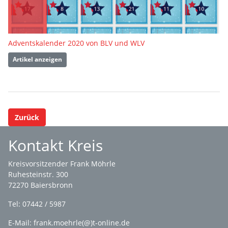
Adventskalender 2020 von BLV und WLV
Artikel anzeigen
Zurück
Kontakt Kreis
Kreisvorsitzender Frank Möhrle
Ruhesteinstr. 300
72270 Baiersbronn
Tel: 07442 / 5987
E-Mail: frank.moehrle(@)t-online.de