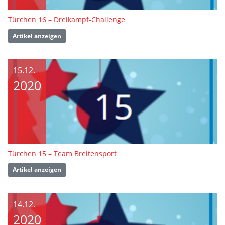
Türchen 16 – Dreikampf-Challenge
Artikel anzeigen
15.12.
2020
Türchen 15 – Team Breitensport
Artikel anzeigen
14.12.
2020