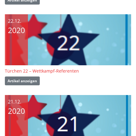
Artikel anzeigen
22.12.
2020
Türchen 22 – Wettkampf-Referenten
Artikel anzeigen
21.12.
2020