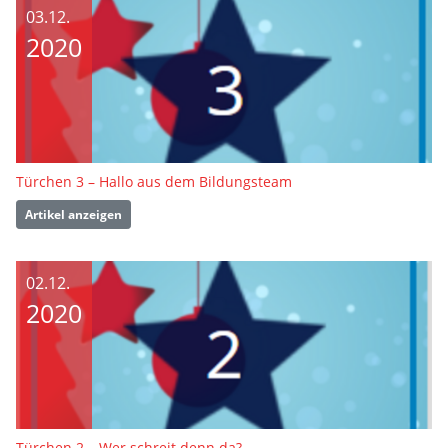
03.12.
2020
Türchen 3 – Hallo aus dem Bildungsteam
Artikel anzeigen
02.12.
2020
Türchen 2 – Wer schreit denn da?