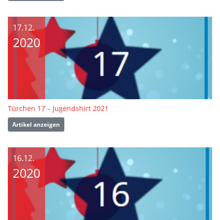
17.12.
2020
Türchen 17 – Jugendshirt 2021
Artikel anzeigen
16.12.
2020