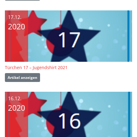
17.12.
2020
Türchen 17 – Jugendshirt 2021
Artikel anzeigen
16.12.
2020