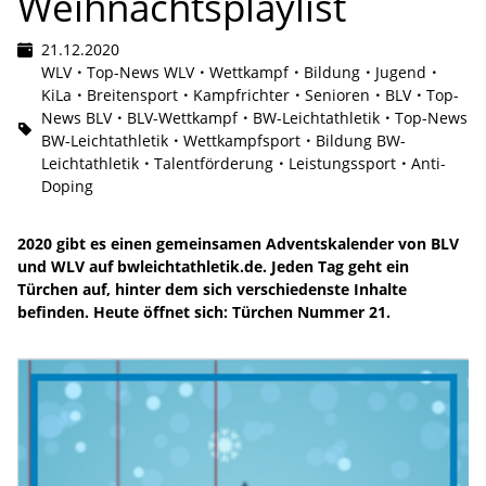
Weihnachtsplaylist
21.12.2020
WLV
Top-News WLV
Wettkampf
Bildung
Jugend
KiLa
Breitensport
Kampfrichter
Senioren
BLV
Top-
News BLV
BLV-Wettkampf
BW-Leichtathletik
Top-News
BW-Leichtathletik
Wettkampfsport
Bildung BW-
Leichtathletik
Talentförderung
Leistungssport
Anti-
Doping
2020 gibt es einen gemeinsamen Adventskalender von BLV
und WLV auf bwleichtathletik.de. Jeden Tag geht ein
Türchen auf, hinter dem sich verschiedenste Inhalte
befinden. Heute öffnet sich: Türchen Nummer 21.