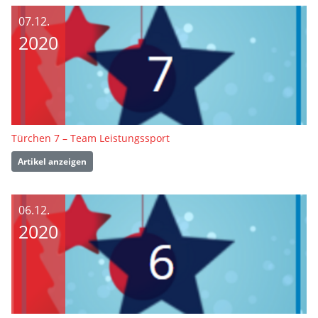
07.12.
2020
Türchen 7 – Team Leistungssport
Artikel anzeigen
06.12.
2020