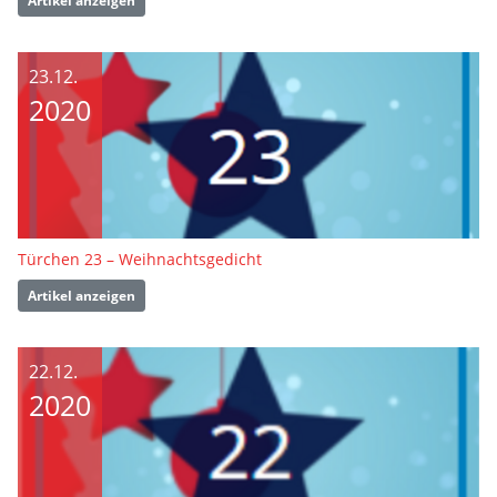
Artikel anzeigen
23.12.
2020
Türchen 23 – Weihnachtsgedicht
Artikel anzeigen
22.12.
2020