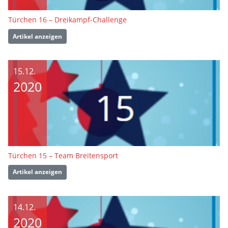
Türchen 16 – Dreikampf-Challenge
Artikel anzeigen
15.12.
2020
Türchen 15 – Team Breitensport
Artikel anzeigen
14.12.
2020