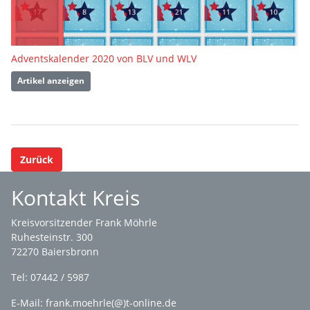
Adventskalender 2020 von BLV und WLV
Artikel anzeigen
Zurück
Kontakt Kreis
Kreisvorsitzender Frank Möhrle
Ruhesteinstr. 300
72270 Baiersbronn
Tel: 07442 / 5987
E-Mail: frank.moehrle(@)t-online.de