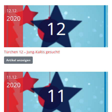
12.12.
2020
Türchen 12 – Jung-KaRis gesucht!
Artikel anzeigen
11.12.
2020