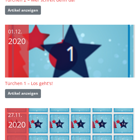
Artikel anzeigen
01.12.
2020
Türchen 1 – Los geht's!
Artikel anzeigen
27.11.
2020