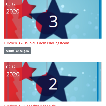
03.12.
2020
Türchen 3 – Hallo aus dem Bildungsteam
Artikel anzeigen
02.12.
2020
Türchen 2 – Wer schreit denn da?