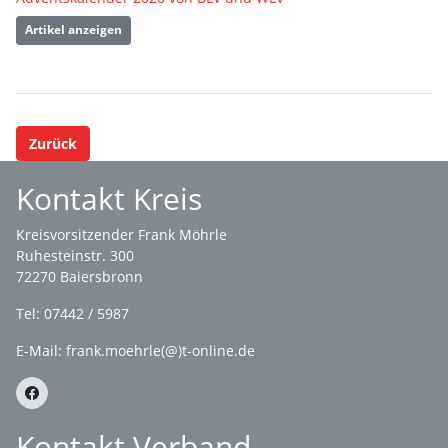
Artikel anzeigen
Zurück
Kontakt Kreis
Kreisvorsitzender Frank Möhrle
Ruhesteinstr. 300
72270 Baiersbronn
Tel: 07442 / 5987
E-Mail: frank.moehrle(@)t-online.de
Kontakt Verband