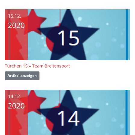
15.12.
2020
Türchen 15 – Team Breitensport
Artikel anzeigen
14.12.
2020