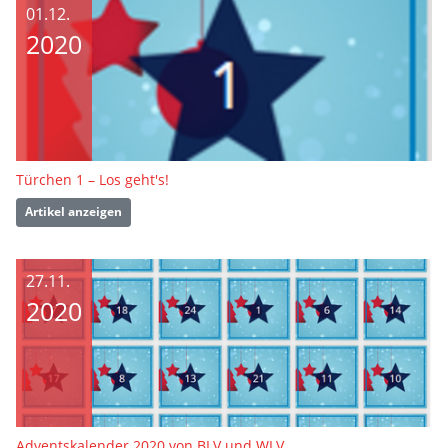
01.12.
2020
Türchen 1 – Los geht's!
Artikel anzeigen
27.11.
2020
Adventskalender 2020 von BLV und WLV