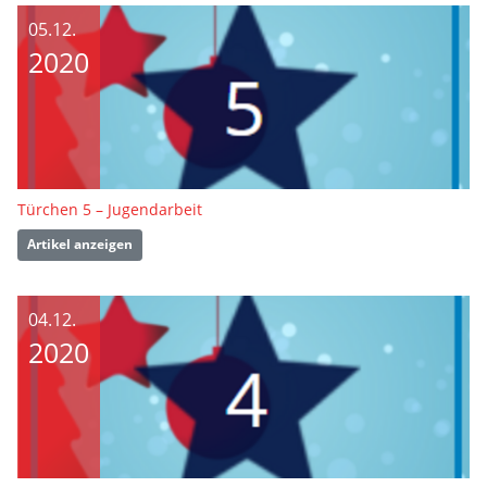
05.12.
2020
Türchen 5 – Jugendarbeit
Artikel anzeigen
04.12.
2020