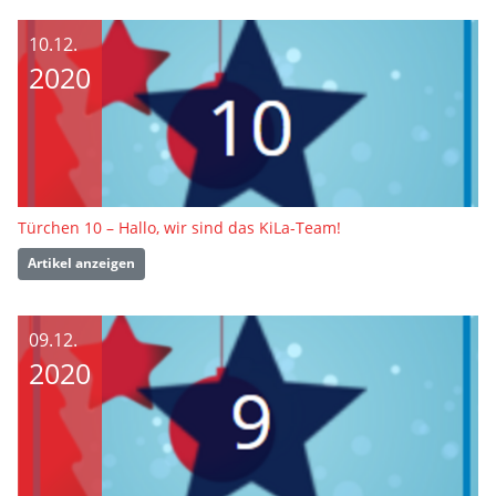
10.12.
2020
Türchen 10 – Hallo, wir sind das KiLa-Team!
Artikel anzeigen
09.12.
2020