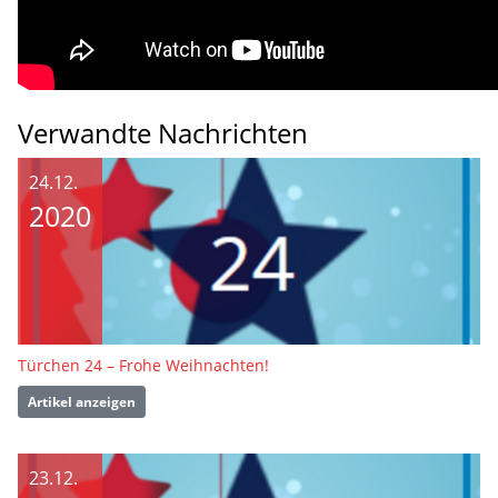
Verwandte Nachrichten
24.12.
2020
Türchen 24 – Frohe Weihnachten!
Artikel anzeigen
23.12.