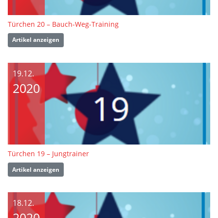
Türchen 20 – Bauch-Weg-Training
Artikel anzeigen
19.12.
2020
Türchen 19 – Jungtrainer
Artikel anzeigen
18.12.
2020