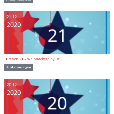
21.12.
2020
Türchen 21 – Weihnachtsplaylist
Artikel anzeigen
20.12.
2020