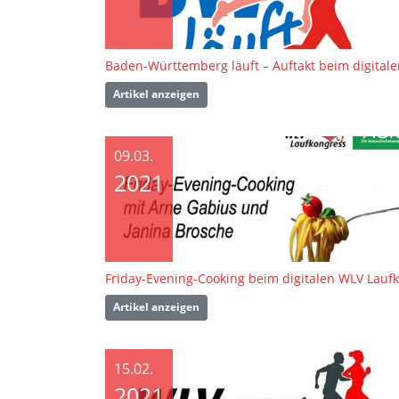
Artikel anzeigen
09.03.
2021
Artikel anzeigen
15.02.
2021