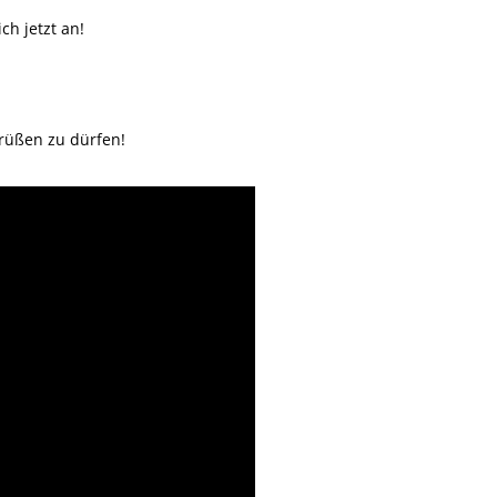
ch jetzt an!
grüßen zu dürfen!