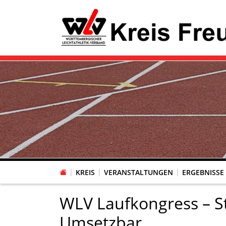
KREIS
VERANSTALTUNGEN
ERGEBNISSE
WLV Laufkongress – Str
Umsetzbar.