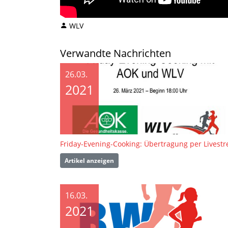
WLV
Verwandte Nachrichten
26.03.
2021
Artikel anzeigen
16.03.
2021