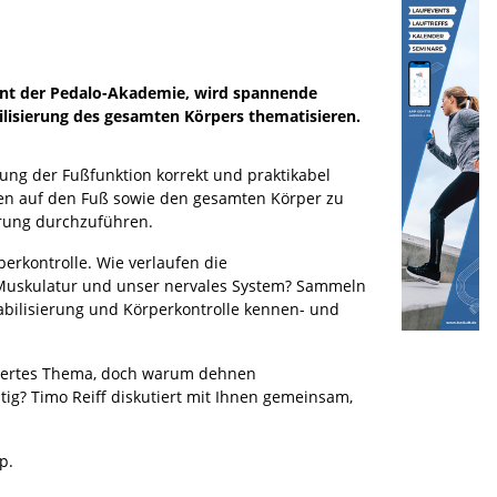
rent der Pedalo-Akademie, wird spannende
lisierung des gesamten Körpers thematisieren.
ung der Fußfunktion korrekt und praktikabel
ngen auf den Fuß sowie den gesamten Körper zu
rung durchzuführen.
perkontrolle. Wie verlaufen die
 Muskulatur und unser nervales System? Sammeln
bilisierung und Körperkontrolle kennen- und
utiertes Thema, doch warum dehnen
tig? Timo Reiff diskutiert mit Ihnen gemeinsam,
p.