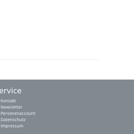
ervice
Kontakt
Newsletter
Personenaccount
Datenschutz
Impressum