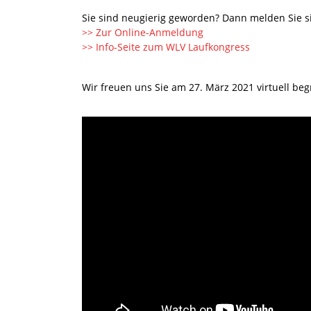
Sie sind neugierig geworden? Dann melden Sie si
>> Zur Online-Anmeldung
>> Info-Seite zum WLV Laufkongress
Wir freuen uns Sie am 27. März 2021 virtuell be