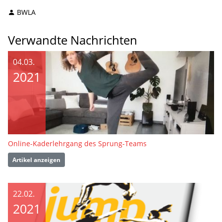
BWLA
Verwandte Nachrichten
04.03.
2021
Online-Kaderlehrgang des Sprung-Teams
Artikel anzeigen
22.02.
2021