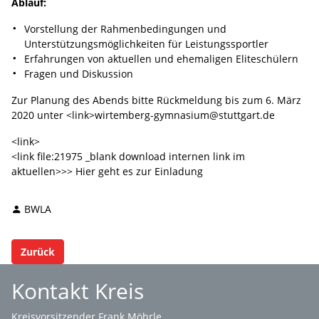
Ablauf:
Vorstellung der Rahmenbedingungen und
Unterstützungsmöglichkeiten für Leistungssportler
Erfahrungen von aktuellen und ehemaligen Eliteschülern
Fragen und Diskussion
Zur Planung des Abends bitte Rückmeldung bis zum 6. März
2020 unter <link>wirtemberg-gymnasium@stuttgart.de
<link>
<link file:21975 _blank download internen link im
aktuellen>>> Hier geht es zur Einladung
BWLA
Zurück
Kontakt Kreis
Kreisvorsitzender Frank Möhrle