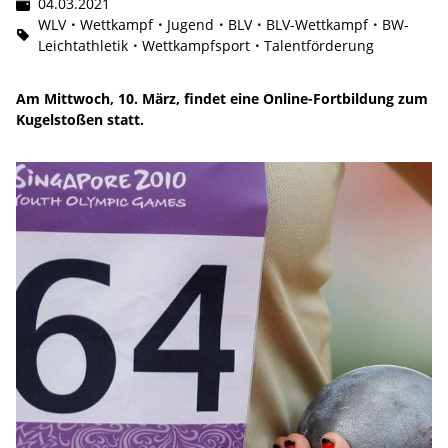
04.03.2021
WLV
Wettkampf
Jugend
BLV
BLV-Wettkampf
BW-
Leichtathletik
Wettkampfsport
Talentförderung
Am Mittwoch, 10. März, findet eine Online-Fortbildung zum
Kugelstoßen statt.