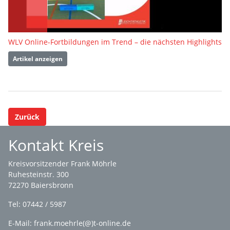
WLV Online-Fortbildungen im Trend – die nächsten Highlights
Artikel anzeigen
Zurück
Kontakt Kreis
Kreisvorsitzender Frank Möhrle
Ruhesteinstr. 300
72270 Baiersbronn
Tel: 07442 / 5987
E-Mail: frank.moehrle(@)t-online.de