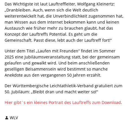
Das Wichtigste ist laut Lauftreffleiter, Wolfgang Kleinertz:
„Dranbleiben. Auch, wenn sich die Welt deutlich
weiterentwickelt hat, die Unverbindlichkeit zugenommen hat,
man Wissen aus dem Internet bekommen kann und keinen
Austausch wie früher mehr zu brauchen glaubt, hat das
Konzept der Lauftreffs Potential. Es geht um die
Gemeinschaft. Passt diese, lebt auch der Lauftreff fort!“
Unter dem Titel „Laufen mit Freunden“ findet im Sommer
2025 eine Jubiläumsveranstaltung statt, bei der gemeinsam
gelaufen und gewalkt wird. Und beim anschließenden
geselligen Beisammensein wird bestimmt so manche
Anekdote aus den vergangenen 50 Jahren erzählt.
Der Württembergische Leichtathletik-Verband gratuliert zum
50. Jubiläum: „Bleibt dran und macht weiter so!“
Hier gibt`s ein kleines Portrait des Lauftreffs zum Download
.
WLV