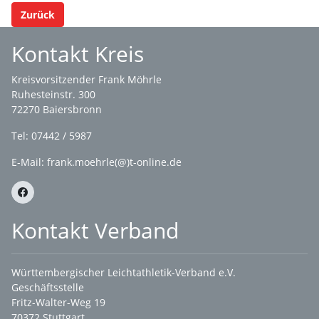
Zurück
Kontakt Kreis
Kreisvorsitzender Frank Möhrle
Ruhesteinstr. 300
72270 Baiersbronn
Tel: 07442 / 5987
E-Mail: frank.moehrle(@)t-online.de
Kontakt Verband
Württembergischer Leichtathletik-Verband e.V.
Geschäftsstelle
Fritz-Walter-Weg 19
70372 Stuttgart